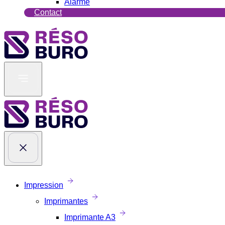
Alarme
Contact
Impression
Imprimantes
Imprimante A3