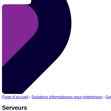
Page d’accueil
›
Solutions informatiques pour entreprises
›
Sol
Serveurs