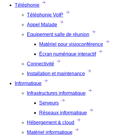
Téléphonie
Téléphonie VoIP
Appel Malade
Equipement salle de réunion
Matériel pour visioconférence
Écran numérique interactif
Connectivité
Installation et maintenance
Informatique
Infrastructures informatique
Serveurs
Réseaux informatique
Hébergement & cloud
Matériel informatique