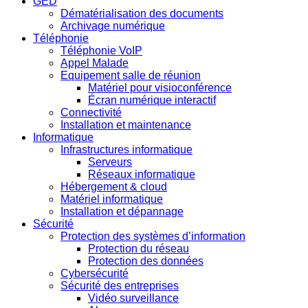
GED
Dématérialisation des documents
Archivage numérique
Téléphonie
Téléphonie VoIP
Appel Malade
Equipement salle de réunion
Matériel pour visioconférence
Écran numérique interactif
Connectivité
Installation et maintenance
Informatique
Infrastructures informatique
Serveurs
Réseaux informatique
Hébergement & cloud
Matériel informatique
Installation et dépannage
Sécurité
Protection des systèmes d’information
Protection du réseau
Protection des données
Cybersécurité
Sécurité des entreprises
Vidéo surveillance