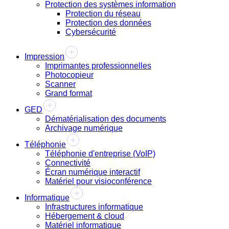
Protection des systèmes information
Protection du réseau
Protection des données
Cybersécurité
Impression
Imprimantes professionnelles
Photocopieur
Scanner
Grand format
GED
Dématérialisation des documents
Archivage numérique
Téléphonie
Téléphonie d'entreprise (VoIP)
Connectivité
Écran numérique interactif
Matériel pour visioconférence
Informatique
Infrastructures informatique
Hébergement & cloud
Matériel informatique