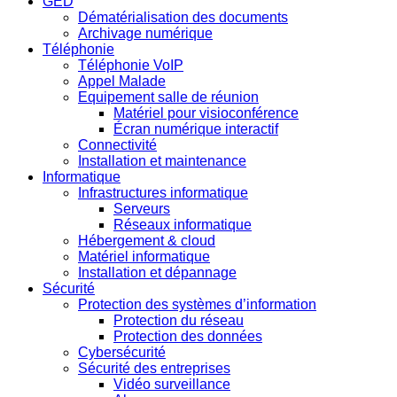
GED
Dématérialisation des documents
Archivage numérique
Téléphonie
Téléphonie VoIP
Appel Malade
Equipement salle de réunion
Matériel pour visioconférence
Écran numérique interactif
Connectivité
Installation et maintenance
Informatique
Infrastructures informatique
Serveurs
Réseaux informatique
Hébergement & cloud
Matériel informatique
Installation et dépannage
Sécurité
Protection des systèmes d’information
Protection du réseau
Protection des données
Cybersécurité
Sécurité des entreprises
Vidéo surveillance