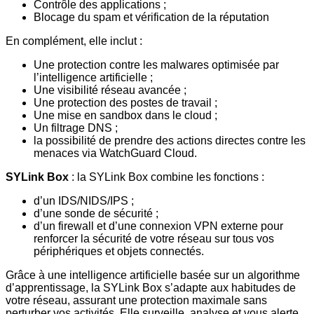
Contrôle des applications ;
Blocage du spam et vérification de la réputation
En complément, elle inclut :
Une protection contre les malwares optimisée par
l’intelligence artificielle ;
Une visibilité réseau avancée ;
Une protection des postes de travail ;
Une mise en sandbox dans le cloud ;
Un filtrage DNS ;
la possibilité de prendre des actions directes contre les
menaces via WatchGuard Cloud.
SYLink Box
: la SYLink Box combine les fonctions :
d’un IDS/NIDS/IPS ;
d’une sonde de sécurité ;
d’un firewall et d’une connexion VPN externe pour
renforcer la sécurité de votre réseau sur tous vos
périphériques et objets connectés.
Grâce à une intelligence artificielle basée sur un algorithme
d’apprentissage, la SYLink Box s’adapte aux habitudes de
votre réseau, assurant une protection maximale sans
perturber vos activités. Elle surveille, analyse et vous alerte